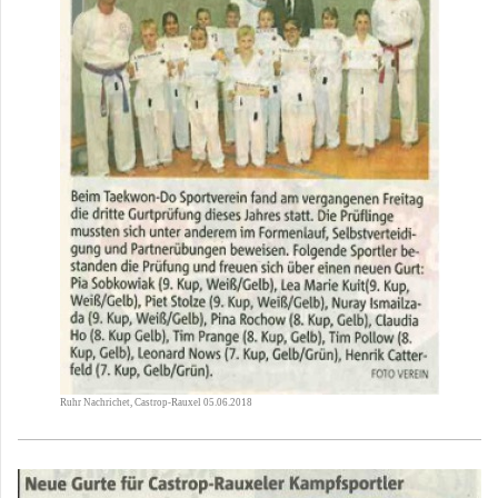
Ruhr Nachrichet, Castrop-Rauxel 05.06.2018