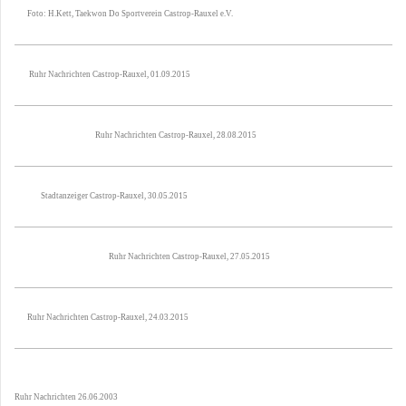
Foto: H.Kett, Taekwon Do Sportverein Castrop-Rauxel e.V.
Ruhr Nachrichten Castrop-Rauxel, 01.09.2015
Ruhr Nachrichten Castrop-Rauxel, 28.08.2015
Stadtanzeiger Castrop-Rauxel, 30.05.2015
Ruhr Nachrichten Castrop-Rauxel, 27.05.2015
Ruhr Nachrichten Castrop-Rauxel, 24.03.2015
Ruhr Nachrichten 26.06.2003