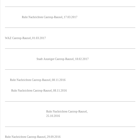
Ruhr Nachrichten Castrop-Rauxel, 17.03.2017
WAZ Castrop-Rauxel, 01.03.2017
Stadt Anzeiger Castrop-Rauxel, 18.02.2017
Ruhr Nachrichten Castrop-Rauxel, 08.11.2016
Ruhr Nachrichten Castrop-Rauxel, 08.11.2016
Ruhr Nachrichten Castrop-Rauxel,
25.10.2016
Ruhr Nachrichten Castrop-Rauxel, 29.09.2016