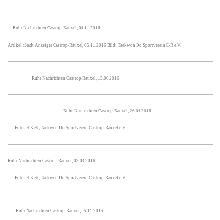
Ruhr Nachrichten Castrop-Rauxel, 05.11.2016
Artikel :Stadt Anzeiger Castrop-Rauxel, 05.11.2016 Bild: Taekwon Do Sportverein C-R e.V.
Ruhr Nachrichten Castrop-Rauxel, 15.06.2016
Ruhr-Nachrichten Castrop-Rauxel, 26.04.2016
Foto: H.Kett, Taekwon Do Sportverein Castrop-Rauxel e.V.
Ruhr Nachrichten Castrop-Rauxel, 03.03.2016
Foto: H.Kett, Taekwon Do Sportverein Castrop-Rauxel e.V.
Ruhr Nachrichten Castrop-Rauxel, 05.11.2015