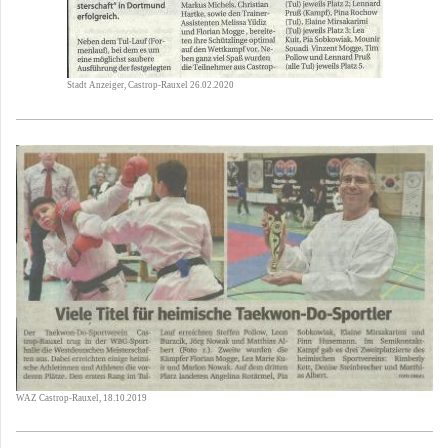
Stadt Anzeiger, Castrop-Rauxel 26.02.2020
WAZ Castrop-Rauxel, 18.10.2019